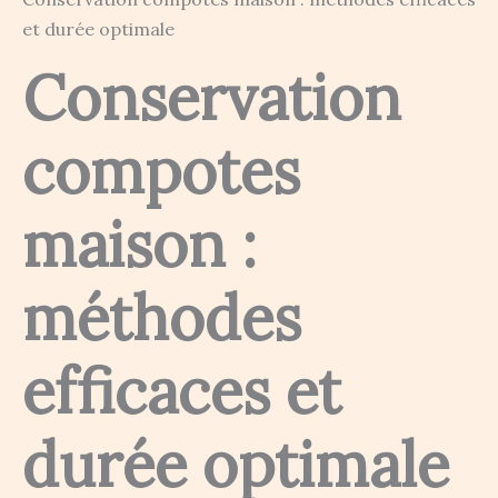
et durée optimale
Conservation
compotes
maison :
méthodes
efficaces et
durée optimale