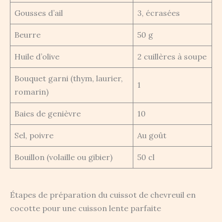
Gousses d’ail
3, écrasées
Beurre
50 g
Huile d’olive
2 cuillères à soupe
Bouquet garni (thym, laurier,
1
romarin)
Baies de genièvre
10
Sel, poivre
Au goût
Bouillon (volaille ou gibier)
50 cl
Étapes de préparation du cuissot de chevreuil en
cocotte pour une cuisson lente parfaite