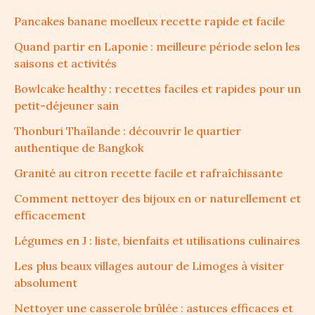
Pancakes banane moelleux recette rapide et facile
Quand partir en Laponie : meilleure période selon les
saisons et activités
Bowlcake healthy : recettes faciles et rapides pour un
petit-déjeuner sain
Thonburi Thaïlande : découvrir le quartier
authentique de Bangkok
Granité au citron recette facile et rafraîchissante
Comment nettoyer des bijoux en or naturellement et
efficacement
Légumes en J : liste, bienfaits et utilisations culinaires
Les plus beaux villages autour de Limoges à visiter
absolument
Nettoyer une casserole brûlée : astuces efficaces et