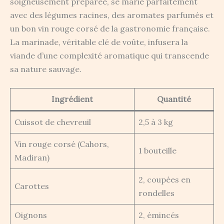
soigneusement préparée, se marie parfaitement
avec des légumes racines, des aromates parfumés et
un bon vin rouge corsé de la gastronomie française.
La marinade, véritable clé de voûte, infusera la
viande d’une complexité aromatique qui transcende
sa nature sauvage.
Ingrédient
Quantité
Cuissot de chevreuil
2,5 à 3 kg
Vin rouge corsé (Cahors,
1 bouteille
Madiran)
2, coupées en
Carottes
rondelles
Oignons
2, émincés