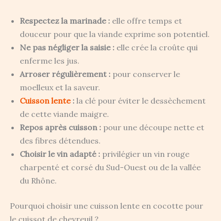
Respectez la marinade :
elle offre temps et
douceur pour que la viande exprime son potentiel.
Ne pas négliger la saisie :
elle crée la croûte qui
enferme les jus.
Arroser régulièrement :
pour conserver le
moelleux et la saveur.
Cuisson lente
:
la clé pour éviter le dessèchement
de cette viande maigre.
Repos après cuisson :
pour une découpe nette et
des fibres détendues.
Choisir le vin adapté :
privilégier un vin rouge
charpenté et corsé du Sud-Ouest ou de la vallée
du Rhône.
Pourquoi choisir une cuisson lente en cocotte pour
le cuissot de chevreuil ?