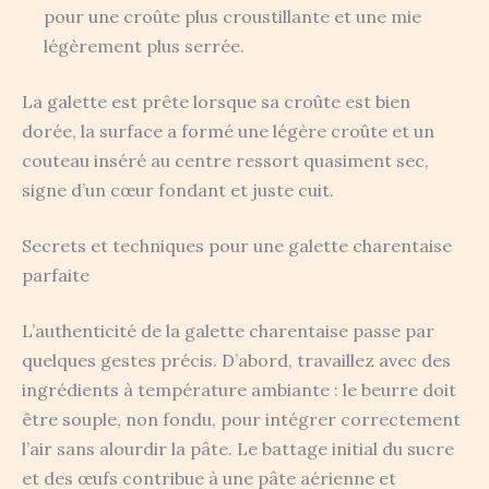
pour une croûte plus croustillante et une mie
légèrement plus serrée.
La galette est prête lorsque sa croûte est bien
dorée, la surface a formé une légère croûte et un
couteau inséré au centre ressort quasiment sec,
signe d’un cœur fondant et juste cuit.
Secrets et techniques pour une galette charentaise
parfaite
L’authenticité de la galette charentaise passe par
quelques gestes précis. D’abord, travaillez avec des
ingrédients à température ambiante : le beurre doit
être souple, non fondu, pour intégrer correctement
l’air sans alourdir la pâte. Le battage initial du sucre
et des œufs contribue à une pâte aérienne et