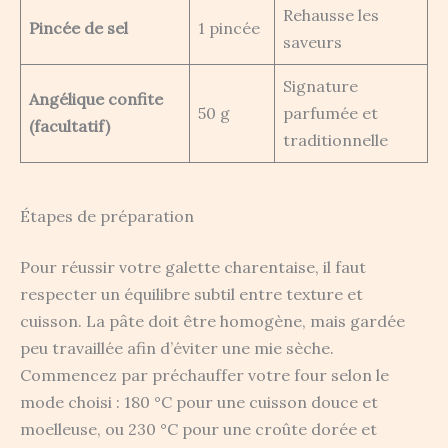
Rehausse les
Pincée de sel
1 pincée
saveurs
Signature
Angélique confite
50 g
parfumée et
(facultatif)
traditionnelle
Étapes de préparation
Pour réussir votre galette charentaise, il faut
respecter un équilibre subtil entre texture et
cuisson. La pâte doit être homogène, mais gardée
peu travaillée afin d’éviter une mie sèche.
Commencez par préchauffer votre four selon le
mode choisi : 180 °C pour une cuisson douce et
moelleuse, ou 230 °C pour une croûte dorée et