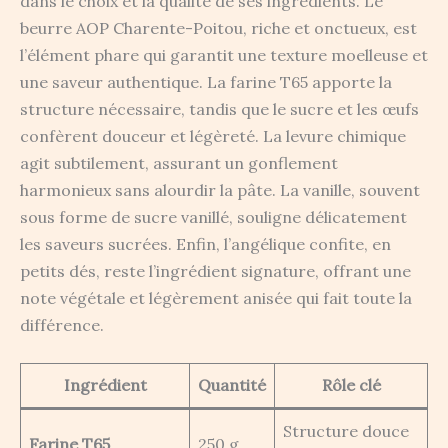
dans le choix et la qualité de ses ingrédients. Le
beurre AOP Charente-Poitou, riche et onctueux, est
l’élément phare qui garantit une texture moelleuse et
une saveur authentique. La farine T65 apporte la
structure nécessaire, tandis que le sucre et les œufs
confèrent douceur et légèreté. La levure chimique
agit subtilement, assurant un gonflement
harmonieux sans alourdir la pâte. La vanille, souvent
sous forme de sucre vanillé, souligne délicatement
les saveurs sucrées. Enfin, l’angélique confite, en
petits dés, reste l’ingrédient signature, offrant une
note végétale et légèrement anisée qui fait toute la
différence.
Ingrédient
Quantité
Rôle clé
Structure douce
Farine T65
250 g