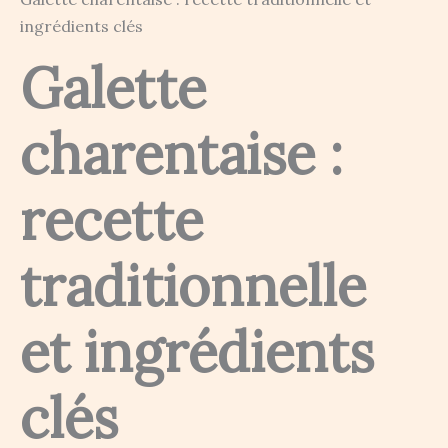
ingrédients clés
Galette
charentaise :
recette
traditionnelle
et ingrédients
clés