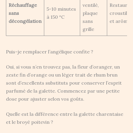
Réchauffage
ventilé,
Restaure
5-10 minutes
sans
plaque
croustilla
à 150 °C
décongélation
sans
et arômes
grille
Puis-je remplacer l’angélique confite ?
Oui, si vous n’en trouvez pas, la fleur d’oranger, un
zeste fin d’orange ou un léger trait de rhum brun
sont d’excellents substituts pour conserver l’esprit
parfumé de la galette. Commencez par une petite
dose pour ajuster selon vos goûts.
Quelle est la différence entre la galette charentaise
et le broyé poitevin ?