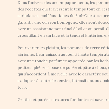
Dans l’univers des accompagnements, les pomme
des recettes qui traversent le temps tout en res
sarladaises, emblématiques du Sud-Ouest, se pré
garantir une cuisson homogène, elles sont douce
avec un assaisonnement final à l’ail et au persil. 
croustillant en surface et la tendreté intérieure,
Pour varier les plaisirs, les pommes de terre rôti
aérienne. Leur cuisson au four à haute températ
avec une touche parfumée apportée par les herb
petites sphères à base de purée et pâte à choux, 
qui s’accordent à merveille avec le caractère sou
s’adapter à toutes les envies, intensifiant ou a
terre.
Gratins et purées : textures fondantes et saveu