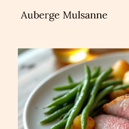
Aller
au
Auberge Mulsanne
contenu