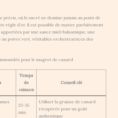
 précis, où le sucré ne domine jamais au point de
e règle d’or, il est possible de marier parfaitement
s apportées par une sauce miel-balsamique, une
au poivre vert, véritables orchestratrices des
mmandés pour le magret de canard
Temps
s
de
Conseil clé
cuisson
ommes
Utiliser la graisse de canard
25-35
récupérée pour un goût
min
authentique