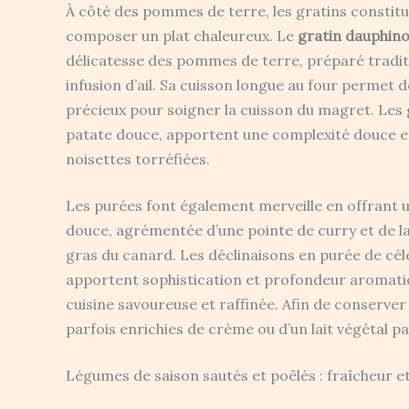
À côté des pommes de terre, les gratins consti
composer un plat chaleureux. Le
gratin dauphino
délicatesse des pommes de terre, préparé tradit
infusion d’ail. Sa cuisson longue au four permet d
précieux pour soigner la cuisson du magret. Les g
patate douce, apportent une complexité douce et
noisettes torréfiées.
Les purées font également merveille en offrant 
douce, agrémentée d’une pointe de curry et de la
gras du canard. Les déclinaisons en purée de cél
apportent sophistication et profondeur aromatiq
cuisine savoureuse et raffinée. Afin de conserver
parfois enrichies de crème ou d’un lait végétal p
Légumes de saison sautés et poêlés : fraîcheur e