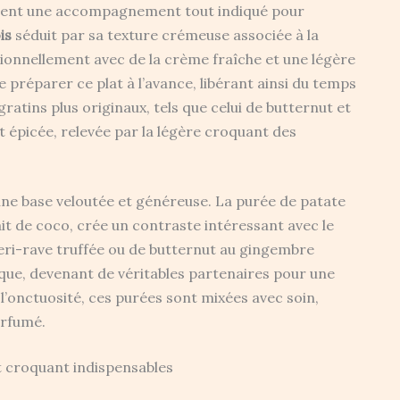
tuent une accompagnement tout indiqué pour
is
séduit par sa texture crémeuse associée à la
ionnellement avec de la crème fraîche et une légère
e préparer ce plat à l’avance, libérant ainsi du temps
ratins plus originaux, tels que celui de butternut et
 épicée, relevée par la légère croquant des
une base veloutée et généreuse. La purée de patate
it de coco, crée un contraste intéressant avec le
eri-rave truffée ou de butternut au gingembre
ue, devenant de véritables partenaires pour une
 l’onctuosité, ces purées sont mixées avec soin,
arfumé.
t croquant indispensables