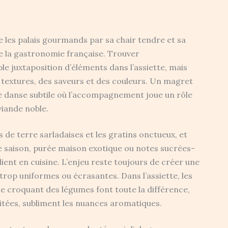
 les palais gourmands par sa chair tendre et sa
e la gastronomie française. Trouver
le juxtaposition d’éléments dans l’assiette, mais
s textures, des saveurs et des couleurs. Un magret
 une danse subtile où l’accompagnement joue un rôle
viande noble.
e terre sarladaises et les gratins onctueux, et
 saison, purée maison exotique ou notes sucrées-
lient en cuisine. L’enjeu reste toujours de créer une
trop uniformes ou écrasantes. Dans l’assiette, les
le croquant des légumes font toute la différence,
ruitées, subliment les nuances aromatiques.