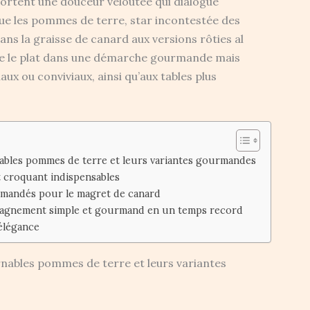
ortent une douceur veloutée qui dialogue
que les pommes de terre, star incontestée des
ans la graisse de canard aux versions rôties al
ire le plat dans une démarche gourmande mais
ux ou conviviaux, ainsi qu’aux tables plus
bles pommes de terre et leurs variantes gourmandes
t croquant indispensables
mandés pour le magret de canard
pagnement simple et gourmand en un temps record
 élégance
ables pommes de terre et leurs variantes