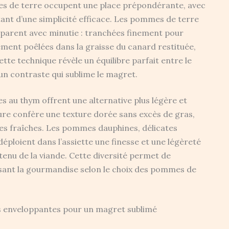
s de terre occupent une place prépondérante, avec
tant d’une simplicité efficace. Les pommes de terre
parent avec minutie : tranchées finement pour
ment poêlées dans la graisse du canard restituée,
Cette technique révèle un équilibre parfait entre le
 un contraste qui sublime le magret.
es au thym offrent une alternative plus légère et
ure confère une texture dorée sans excès de gras,
es fraîches. Les pommes dauphines, délicates
déploient dans l’assiette une finesse et une légèreté
tenu de la viande. Cette diversité permet de
paisant la gourmandise selon le choix des pommes de
rs enveloppantes pour un magret sublimé