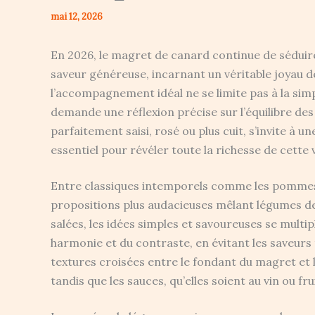
mai 12, 2026
En 2026, le magret de canard continue de séduire
saveur généreuse, incarnant un véritable joyau d
l’accompagnement idéal ne se limite pas à la simp
demande une réflexion précise sur l’équilibre de
parfaitement saisi, rosé ou plus cuit, s’invite à
essentiel pour révéler toute la richesse de cette 
Entre classiques intemporels comme les pommes d
propositions plus audacieuses mêlant légumes de
salées, les idées simples et savoureuses se multip
harmonie et du contraste, en évitant les saveurs 
textures croisées entre le fondant du magret et 
tandis que les sauces, qu’elles soient au vin ou f