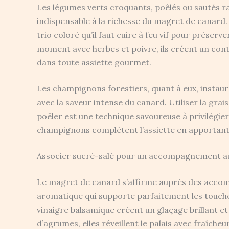
Les légumes verts croquants, poêlés ou sautés r
indispensable à la richesse du magret de canard.
trio coloré qu’il faut cuire à feu vif pour préser
moment avec herbes et poivre, ils créent un contr
dans toute assiette gourmet.
Les champignons forestiers, quant à eux, instau
avec la saveur intense du canard. Utiliser la gra
poêler est une technique savoureuse à privilégier.
champignons complètent l’assiette en apportant
Associer sucré-salé pour un accompagnement au
Le magret de canard s’affirme auprès des acco
aromatique qui supporte parfaitement les touches
vinaigre balsamique créent un glaçage brillant e
d’agrumes, elles réveillent le palais avec fraîche