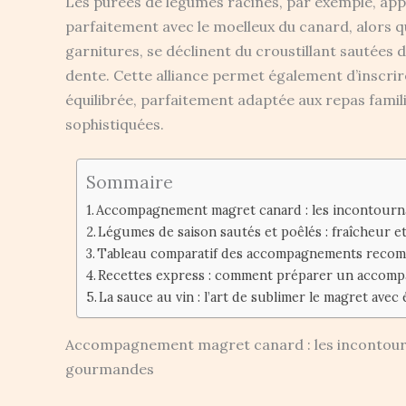
Les purées de légumes racines, par exemple, app
parfaitement avec le moelleux du canard, alors 
garnitures, se déclinent du croustillant sautées d
dente. Cette alliance permet également d’inscr
équilibrée, parfaitement adaptée aux repas familia
sophistiquées.
Sommaire
Accompagnement magret canard : les incontourna
Légumes de saison sautés et poêlés : fraîcheur e
Tableau comparatif des accompagnements recom
Recettes express : comment préparer un accom
La sauce au vin : l’art de sublimer le magret avec
Accompagnement magret canard : les incontourn
gourmandes