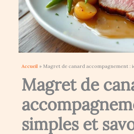
Accueil
Magret de canard accompagnement : id
Magret de can
accompagnemen
simples et sav