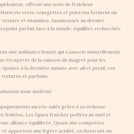
apidement, offrent une note de fraîcheur
 Haricots verts, courgettes et poivrons forment un
ver texture et vitamines. Assaisonnés au dernier
epoint parfait face à la viande, équilibre recherchée
rent une ambiance boisée qui s’associe naturellement
isse récupérée de la cuisson du magret pour les
 Ajoutés à la dernière minute avec ail et persil, ces
 textures et parfums.
dacieux mais maîtrisé
mpagnements sucrés-salés grâce à sa richesse
 fruitées. Les figues fraîches poêlées au miel et
t une alliance équilibrée. Quant aux compotées
ur et apportent une légère acidité, orchestrant un