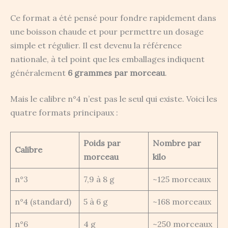
Ce format a été pensé pour fondre rapidement dans
une boisson chaude et pour permettre un dosage
simple et régulier. Il est devenu la référence
nationale, à tel point que les emballages indiquent
généralement
6 grammes par morceau
.
Mais le calibre n°4 n’est pas le seul qui existe. Voici les
quatre formats principaux :
Poids par
Nombre par
Calibre
morceau
kilo
n°3
7,9 à 8 g
~125 morceaux
n°4 (standard)
5 à 6 g
~168 morceaux
n°6
4 g
~250 morceaux