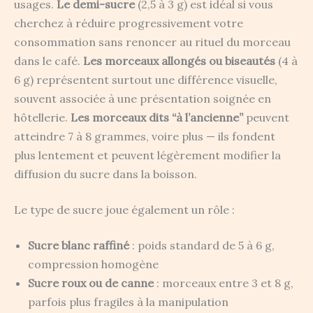
usages.
Le demi-sucre
(2,5 à 3 g) est idéal si vous
cherchez à réduire progressivement votre
consommation sans renoncer au rituel du morceau
dans le café.
Les morceaux allongés ou biseautés
(4 à
6 g) représentent surtout une différence visuelle,
souvent associée à une présentation soignée en
hôtellerie.
Les morceaux dits “à l’ancienne”
peuvent
atteindre 7 à 8 grammes, voire plus — ils fondent
plus lentement et peuvent légèrement modifier la
diffusion du sucre dans la boisson.
Le type de sucre joue également un rôle :
Sucre blanc raffiné
: poids standard de 5 à 6 g,
compression homogène
Sucre roux ou de canne
: morceaux entre 3 et 8 g,
parfois plus fragiles à la manipulation