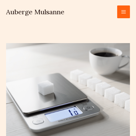
Aller
Auberge Mulsanne
au
contenu