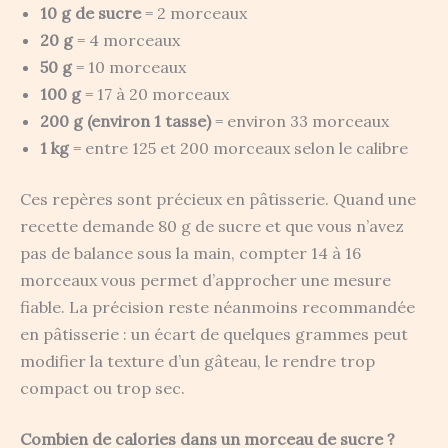
10 g de sucre
= 2 morceaux
20 g
= 4 morceaux
50 g
= 10 morceaux
100 g
= 17 à 20 morceaux
200 g (environ 1 tasse)
= environ 33 morceaux
1 kg
= entre 125 et 200 morceaux selon le calibre
Ces repères sont précieux en pâtisserie. Quand une
recette demande 80 g de sucre et que vous n’avez
pas de balance sous la main, compter 14 à 16
morceaux vous permet d’approcher une mesure
fiable. La précision reste néanmoins recommandée
en pâtisserie : un écart de quelques grammes peut
modifier la texture d’un gâteau, le rendre trop
compact ou trop sec.
Combien de calories dans un morceau de sucre ?