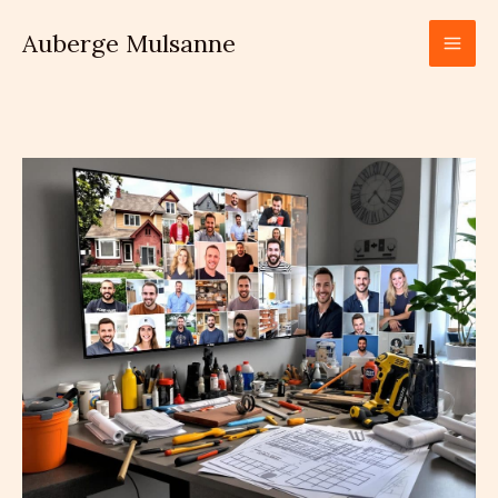
Aller
Auberge Mulsanne
au
contenu