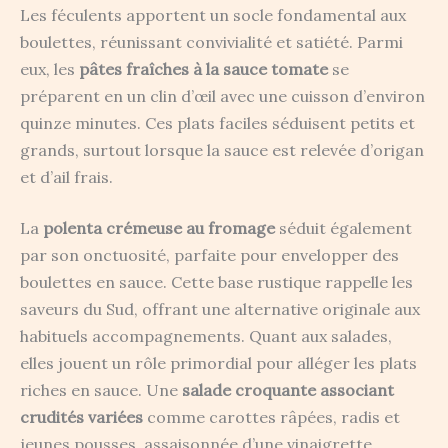
Les féculents apportent un socle fondamental aux
boulettes, réunissant convivialité et satiété. Parmi
eux, les
pâtes fraîches à la sauce tomate
se
préparent en un clin d’œil avec une cuisson d’environ
quinze minutes. Ces plats faciles séduisent petits et
grands, surtout lorsque la sauce est relevée d’origan
et d’ail frais.
La
polenta crémeuse au fromage
séduit également
par son onctuosité, parfaite pour envelopper des
boulettes en sauce. Cette base rustique rappelle les
saveurs du Sud, offrant une alternative originale aux
habituels accompagnements. Quant aux salades,
elles jouent un rôle primordial pour alléger les plats
riches en sauce. Une
salade croquante associant
crudités variées
comme carottes râpées, radis et
jeunes pousses, assaisonnée d’une vinaigrette