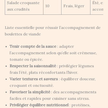
Salade croquante
Été, ent
10
Frais, léger
aux crudités
accomp
Liste essentielle pour réussir l’accompagnement de
boulettes de viande
Tenir compte de la sauce
: adapter
l’accompagnement selon qu’elle soit crémeuse,
tomate ou épicée.
Respecter la saisonnalité
: privilégier légumes
frais l’été, plats réconfortants l’hiver.
Varier textures et saveurs
: équilibrer douceur,
croquant et onctuosité.
Favoriser la simplicité
: des accompagnements
faciles et rapides pour cuisiner sans stress.
Privilégier équilibre nutritionnel
: protéines,