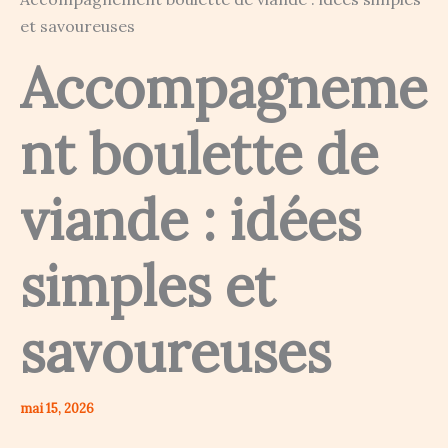
et savoureuses
Accompagneme
nt boulette de
viande : idées
simples et
savoureuses
mai 15, 2026