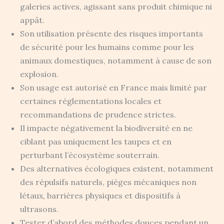
galeries actives, agissant sans produit chimique ni
appât.
Son utilisation présente des risques importants
de sécurité pour les humains comme pour les
animaux domestiques, notamment à cause de son
explosion.
Son usage est autorisé en France mais limité par
certaines réglementations locales et
recommandations de prudence strictes.
Il impacte négativement la biodiversité en ne
ciblant pas uniquement les taupes et en
perturbant l’écosystème souterrain.
Des alternatives écologiques existent, notamment
des répulsifs naturels, pièges mécaniques non
létaux, barrières physiques et dispositifs à
ultrasons.
Tester d’abord des méthodes douces pendant un