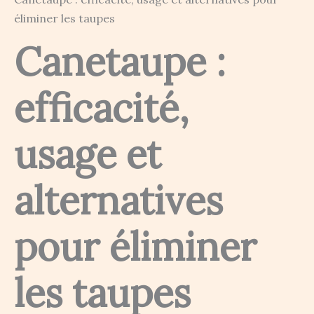
éliminer les taupes
Canetaupe :
efficacité,
usage et
alternatives
pour éliminer
les taupes