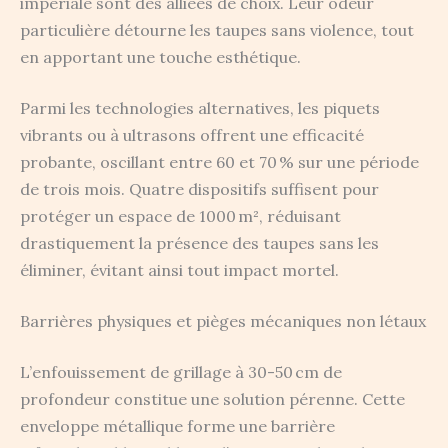
impériale sont des alliées de choix. Leur odeur
particulière détourne les taupes sans violence, tout
en apportant une touche esthétique.
Parmi les technologies alternatives, les piquets
vibrants ou à ultrasons offrent une efficacité
probante, oscillant entre 60 et 70 % sur une période
de trois mois. Quatre dispositifs suffisent pour
protéger un espace de 1000 m², réduisant
drastiquement la présence des taupes sans les
éliminer, évitant ainsi tout impact mortel.
Barrières physiques et pièges mécaniques non létaux
L’enfouissement de grillage à 30-50 cm de
profondeur constitue une solution pérenne. Cette
enveloppe métallique forme une barrière