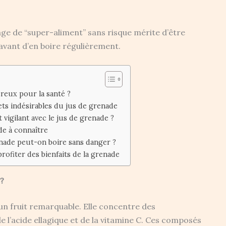
image de “super-aliment” sans risque mérite d’être
avant d’en boire régulièrement.
ereux pour la santé ?
ets indésirables du jus de grenade
 vigilant avec le jus de grenade ?
de à connaître
enade peut-on boire sans danger ?
rofiter des bienfaits de la grenade
 ?
 un fruit remarquable. Elle concentre des
e l’acide ellagique et de la vitamine C. Ces composés