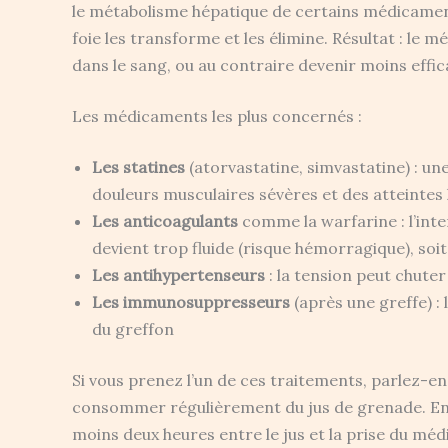
le métabolisme hépatique de certains médicament
foie les transforme et les élimine. Résultat : le
dans le sang, ou au contraire devenir moins effic
Les médicaments les plus concernés :
Les statines
(atorvastatine, simvastatine) : u
douleurs musculaires sévères et des atteintes
Les anticoagulants
comme la warfarine : l’inte
devient trop fluide (risque hémorragique), soit 
Les antihypertenseurs
: la tension peut chute
Les immunosuppresseurs
(après une greffe) : 
du greffon
Si vous prenez l’un de ces traitements, parlez-e
consommer régulièrement du jus de grenade. En
moins deux heures entre le jus et la prise du mé