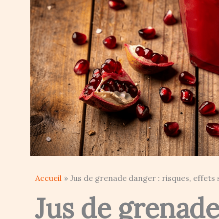
Accueil
Jus de grenade danger : risques, effets
Jus de grenade