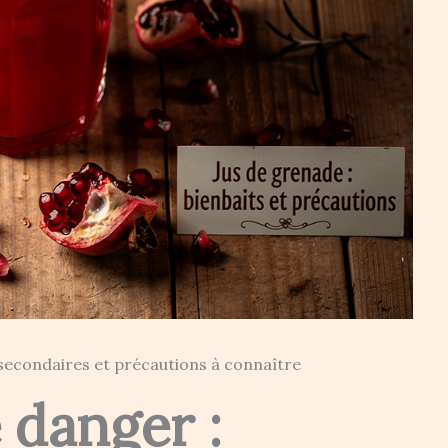
 secondaires et précautions à connaître
 danger :