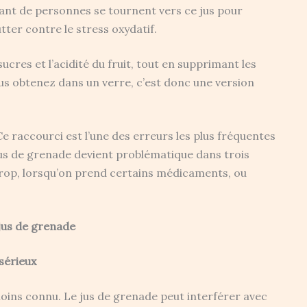
tant de personnes se tournent vers ce jus pour
tter contre le stress oxydatif.
ucres et l’acidité du fruit, tout en supprimant les
ous obtenez dans un verre, c’est donc une version
e raccourci est l’une des erreurs les plus fréquentes
 jus de grenade devient problématique dans trois
trop, lorsqu’on prend certains médicaments, ou
 jus de grenade
sérieux
moins connu. Le jus de grenade peut interférer avec