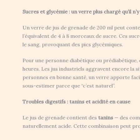
Sucres et glycémie : un verre plus chargé qu’il n’y
Un verre de jus de grenade de 200 ml peut cont
l’équivalent de 4 à 8 morceaux de sucre. Ces su
le sang, provoquant des pics glycémiques.
Pour une personne diabétique ou prédiabétique, c
heures. Les jus industriels aggravent encore la s
personnes en bonne santé, un verre apporte fa
sous-estimer parce que “c’est naturel”.
Troubles digestifs : tanins et acidité en cause
Le jus de grenade contient des
tanins
— des comp
naturellement acide. Cette combinaison peut pr