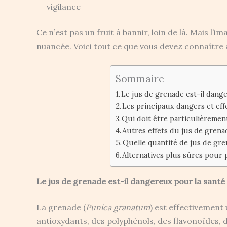
vigilance
Ce n’est pas un fruit à bannir, loin de là. Mais l’
nuancée. Voici tout ce que vous devez connaître 
Sommaire
Le jus de grenade est-il dang
Les principaux dangers et eff
Qui doit être particulièrement
Autres effets du jus de grena
Quelle quantité de jus de gr
Alternatives plus sûres pour p
Le jus de grenade est-il dangereux pour la santé
La grenade (
Punica granatum
) est effectivement
antioxydants, des polyphénols, des flavonoïdes, d