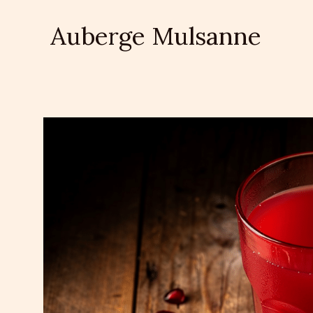
Aller
au
Auberge Mulsanne
contenu