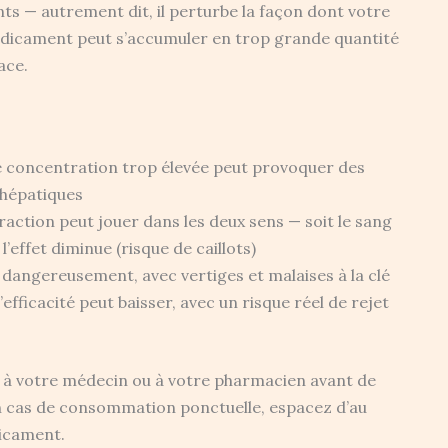
s — autrement dit, il perturbe la façon dont votre
 médicament peut s’accumuler en trop grande quantité
ace.
ne concentration trop élevée peut provoquer des
 hépatiques
raction peut jouer dans les deux sens — soit le sang
l’effet diminue (risque de caillots)
r dangereusement, avec vertiges et malaises à la clé
l’efficacité peut baisser, avec un risque réel de rejet
n à votre médecin ou à votre pharmacien avant de
 cas de consommation ponctuelle, espacez d’au
dicament.