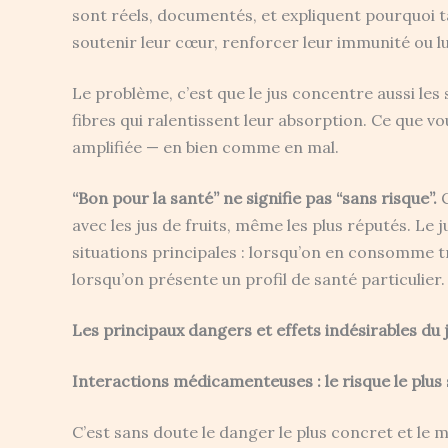
sont réels, documentés, et expliquent pourquoi 
soutenir leur cœur, renforcer leur immunité ou lu
Le problème, c’est que le jus concentre aussi les s
fibres qui ralentissent leur absorption. Ce que v
amplifiée — en bien comme en mal.
“Bon pour la santé” ne signifie pas “sans risque”.
C
avec les jus de fruits, même les plus réputés. Le
situations principales : lorsqu’on en consomme 
lorsqu’on présente un profil de santé particulier.
Les principaux dangers et effets indésirables du
Interactions médicamenteuses : le risque le plus 
C’est sans doute le danger le plus concret et le 