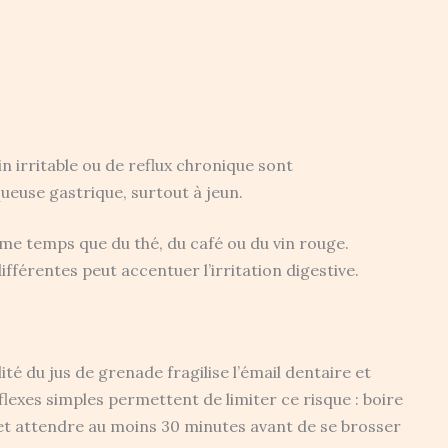
n irritable ou de reflux chronique sont
queuse gastrique, surtout à jeun.
ême temps que du thé, du café ou du vin rouge.
férentes peut accentuer l’irritation digestive.
ité du jus de grenade fragilise l’émail dentaire et
flexes simples permettent de limiter ce risque : boire
s, et attendre au moins 30 minutes avant de se brosser