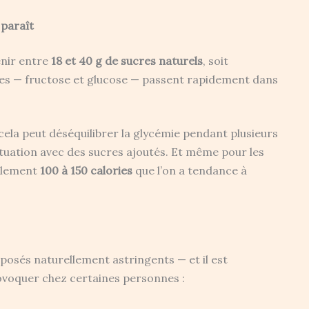
 paraît
enir entre
18 et 40 g de sucres naturels
, soit
cres — fructose et glucose — passent rapidement dans
ela peut déséquilibrer la glycémie pendant plusieurs
ituation avec des sucres ajoutés. Et même pour les
cilement
100 à 150 calories
que l’on a tendance à
osés naturellement astringents — et il est
ovoquer chez certaines personnes :