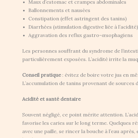
Maux d’estomac et crampes abdominales
Ballonnements et nausées
Constipation (effet astringent des tanins)
Diarrhées (stimulation digestive liée à l’acidité)
Aggravation des reflux gastro-œsophagiens
Les personnes souffrant du syndrome de l’intesti
particulièrement exposées. L’acidité irrite la mu
Conseil pratique
: évitez de boire votre jus en m
L’accumulation de tanins provenant de sources dif
Acidité et santé dentaire
Souvent négligé, ce point mérite attention. L’acid
favorise les caries sur le long terme. Quelques ré
avec une paille, se rincer la bouche à l’eau aprè