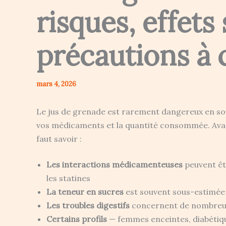
risques, effets
précautions à 
mars 4, 2026
Le jus de grenade est rarement dangereux en soi —
vos médicaments et la quantité consommée. Avant 
faut savoir :
Les interactions médicamenteuses
peuvent êt
les statines
La teneur en sucres
est souvent sous-estimée :
Les troubles digestifs
concernent de nombreus
Certains profils
— femmes enceintes, diabétiq