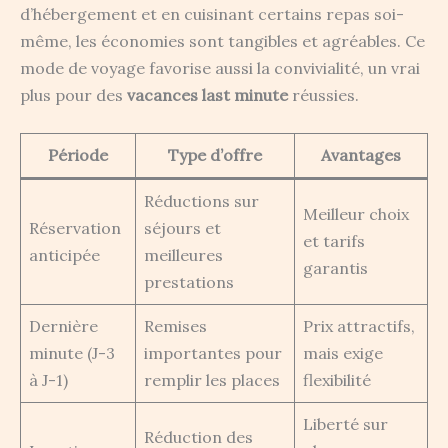
d’hébergement et en cuisinant certains repas soi-
même, les économies sont tangibles et agréables. Ce
mode de voyage favorise aussi la convivialité, un vrai
plus pour des
vacances last minute
réussies.
Période
Type d’offre
Avantages
Réductions sur
Meilleur choix
Réservation
séjours et
et tarifs
anticipée
meilleures
garantis
prestations
Dernière
Remises
Prix attractifs,
minute (J-3
importantes pour
mais exige
à J-1)
remplir les places
flexibilité
Liberté sur
Réduction des