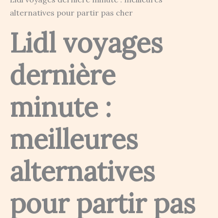
alternatives pour partir pas cher
Lidl voyages
dernière
minute :
meilleures
alternatives
pour partir pas