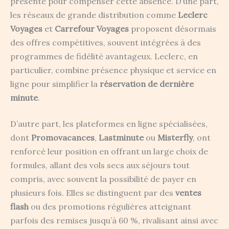
présente pour compenser cette absence. D’une part,
les réseaux de grande distribution comme
Leclerc
Voyages
et
Carrefour Voyages
proposent désormais
des offres compétitives, souvent intégrées à des
programmes de fidélité avantageux. Leclerc, en
particulier, combine présence physique et service en
ligne pour simplifier la
réservation de dernière
minute
.
D’autre part, les plateformes en ligne spécialisées,
dont
Promovacances
,
Lastminute
ou
Misterfly
, ont
renforcé leur position en offrant un large choix de
formules, allant des vols secs aux séjours tout
compris, avec souvent la possibilité de payer en
plusieurs fois. Elles se distinguent par des
ventes
flash
ou des promotions régulières atteignant
parfois des remises jusqu’à 60 %, rivalisant ainsi avec