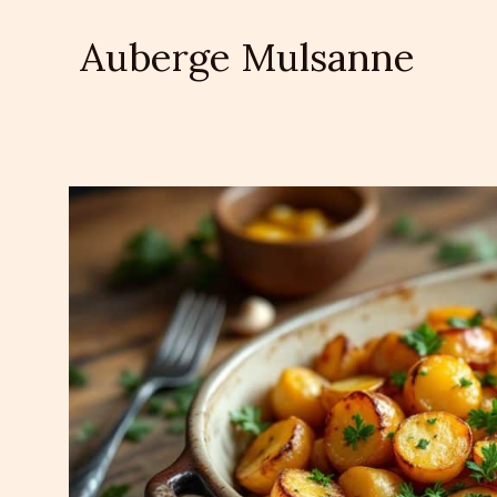
Aller
au
Auberge Mulsanne
contenu