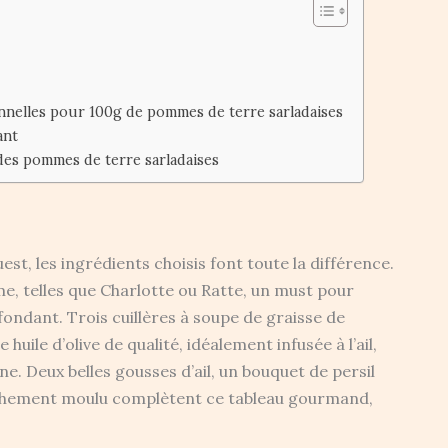
onnelles pour 100g de pommes de terre sarladaises
ant
es pommes de terre sarladaises
t, les ingrédients choisis font toute la différence.
e, telles que Charlotte ou Ratte, un must pour
ondant. Trois cuillères à soupe de graisse de
ile d’olive de qualité, idéalement infusée à l’ail,
. Deux belles gousses d’ail, un bouquet de persil
raîchement moulu complètent ce tableau gourmand,