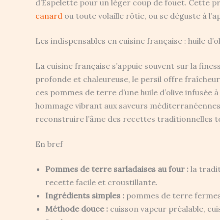
d’Espelette pour un léger coup de fouet. Cette 
canard
ou toute volaille rôtie, ou se déguste à l’
Les indispensables en cuisine française : huile d’oli
La cuisine française s’appuie souvent sur la finess
profonde et chaleureuse, le persil offre fraîche
ces pommes de terre d’une huile d’olive infusée à
hommage vibrant aux saveurs méditerranéennes.
reconstruire l’âme des recettes traditionnelles
En bref
Pommes de terre sarladaises au four :
la tradi
recette facile et croustillante.
Ingrédients simples :
pommes de terre fermes, gr
Méthode douce :
cuisson vapeur préalable, cui