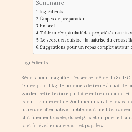
Sommaire
Ingrédients
Étapes de préparation
En bref
Tableau récapitulatif des propriétés nutriti
Le secret en cuisine : la maîtrise du croustill
Suggestions pour un repas complet autour d
Ingrédients
Réunis pour magnifier l’essence même du Sud-Oues
Optez pour 1 kg de pommes de terre à chair ferm
garder cette texture parfaite entre croquant et f
canard confèrent ce goût incomparable, mais une hu
offre une alternative subtilement méditerranéenne
plat finement ciselé, du sel gris et un poivre f
prêt à réveiller souvenirs et papilles.