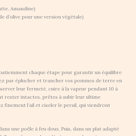
atte, Amandine)
ile d’olive pour une version végétale)
 patiemment chaque étape pour garantir un équilibre
cez par éplucher et trancher vos pommes de terre en
server leur fermeté, cuire à la vapeur pendant 10 à
t rester intactes, prêtes à subir leur ultime
nement l’ail et ciseler le persil, qui viendront
dans une poêle à feu doux. Puis, dans un plat adapté