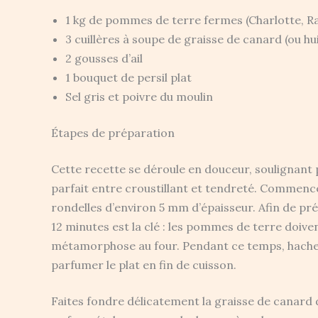
1 kg de pommes de terre fermes (Charlotte, R
3 cuillères à soupe de graisse de canard (ou hu
2 gousses d’ail
1 bouquet de persil plat
Sel gris et poivre du moulin
Étapes de préparation
Cette recette se déroule en douceur, soulignant
parfait entre croustillant et tendreté. Commen
rondelles d’environ 5 mm d’épaisseur. Afin de pré
12 minutes est la clé : les pommes de terre doiven
métamorphose au four. Pendant ce temps, hachez fi
parfumer le plat en fin de cuisson.
Faites fondre délicatement la graisse de canard 