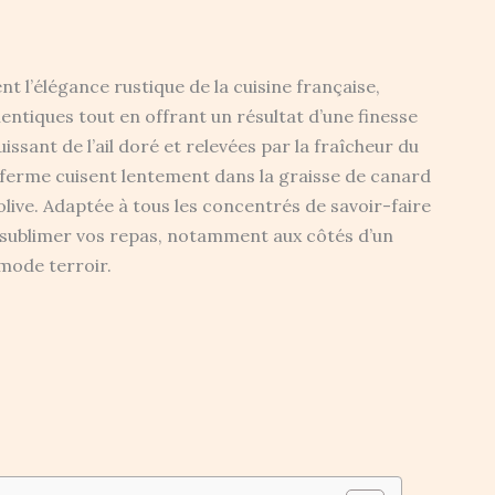
 l’élégance rustique de la cuisine française,
hentiques tout en offrant un résultat d’une finesse
ssant de l’ail doré et relevées par la fraîcheur du
 ferme cuisent lentement dans la graisse de canard
’olive. Adaptée à tous les concentrés de savoir-faire
de sublimer vos repas, notamment aux côtés d’un
mode terroir.