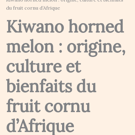
du fruit cornu d’Afrique
Kiwano horned
melon : origine,
culture et
bienfaits du
fruit cornu
d’Afrique