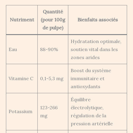
Quantité
Nutriment
(pour 100g
Bienfaits associés
de pulpe)
Hydratation optimale,
Eau
88-90%
soutien vital dans les
zones arides
Boost du système
Vitamine C
0,1-5,3 mg
immunitaire et
antioxydants
Équilibre
123-266
électrolytique,
Potassium
mg
régulation de la
pression artérielle