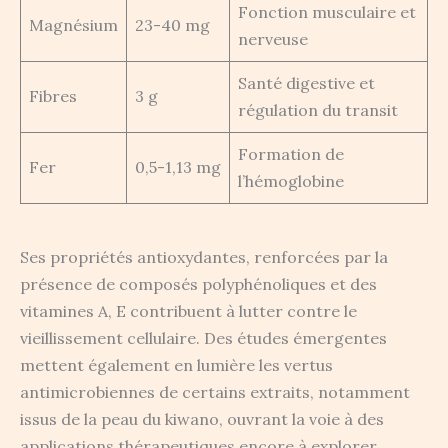
Fonction musculaire et
Magnésium
23-40 mg
nerveuse
Santé digestive et
Fibres
3 g
régulation du transit
Formation de
Fer
0,5-1,13 mg
l’hémoglobine
Ses propriétés antioxydantes, renforcées par la
présence de composés polyphénoliques et des
vitamines A, E contribuent à lutter contre le
vieillissement cellulaire. Des études émergentes
mettent également en lumière les vertus
antimicrobiennes de certains extraits, notamment
issus de la peau du kiwano, ouvrant la voie à des
applications thérapeutiques encore à explorer.