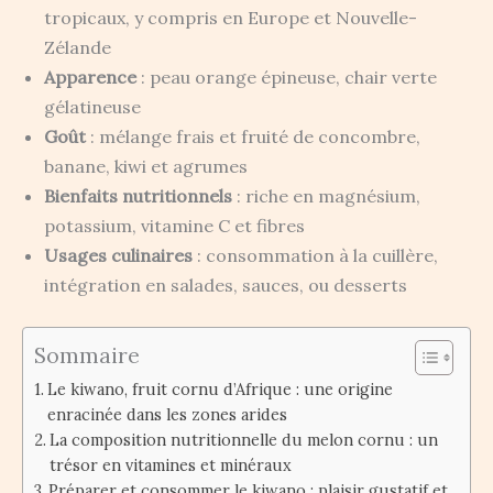
tropicaux, y compris en Europe et Nouvelle-
Zélande
Apparence
: peau orange épineuse, chair verte
gélatineuse
Goût
: mélange frais et fruité de concombre,
banane, kiwi et agrumes
Bienfaits nutritionnels
: riche en magnésium,
potassium, vitamine C et fibres
Usages culinaires
: consommation à la cuillère,
intégration en salades, sauces, ou desserts
Sommaire
Le kiwano, fruit cornu d’Afrique : une origine
enracinée dans les zones arides
La composition nutritionnelle du melon cornu : un
trésor en vitamines et minéraux
Préparer et consommer le kiwano : plaisir gustatif et