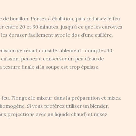
 de bouillon. Portez à ébullition, puis réduisez le feu
r entre 20 et 30 minutes, jusqu’à ce que les carottes
es écraser facilement avec le dos d’une cuillère.
 cuisson se réduit considérablement : comptez 10
 cuisson, pensez à conserver un peu d’eau de
a texture finale si la soupe est trop épaisse.
u feu. Plongez le mixeur dans la préparation et mixez
 homogène. Si vous préférez utiliser un blender,
aux projections avec un liquide chaud) et mixez