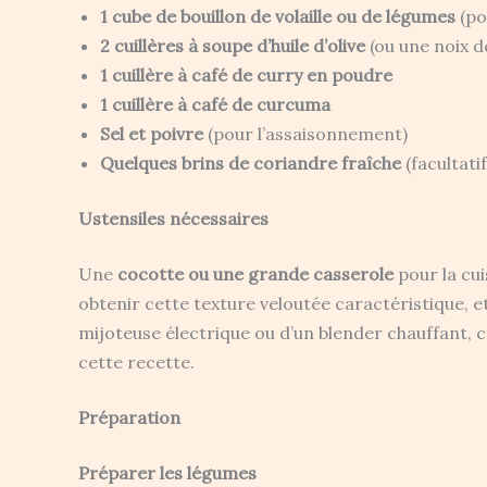
1 cube de bouillon de volaille ou de légumes
(po
2 cuillères à soupe d’huile d’olive
(ou une noix d
1 cuillère à café de curry en poudre
1 cuillère à café de curcuma
Sel et poivre
(pour l’assaisonnement)
Quelques brins de coriandre fraîche
(facultati
Ustensiles nécessaires
Une
cocotte ou une grande casserole
pour la cu
obtenir cette texture veloutée caractéristique, e
mijoteuse électrique ou d’un blender chauffant, 
cette recette.
Préparation
Préparer les légumes