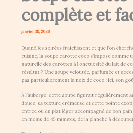
complète et fa
janvier 30, 2026
Quand les soirées fraîchissent et que l’on cherc
cuisine, la soupe carotte coco s’impose comme 
naturelle des carottes à l’onctuosité du lait de c
résultat ? Une soupe veloutée, parfumée et acce
pas particulièrement la noix de coco : ici, son go
À l’auberge, cette soupe figurait régulièrement a
douce, sa texture crémeuse et cette pointe exoti
entrée ou en plat léger accompagné de bon pain gri
en moins de 45 minutes, de la planche à découper