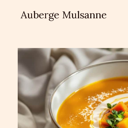
Aller
au
Auberge Mulsanne
contenu