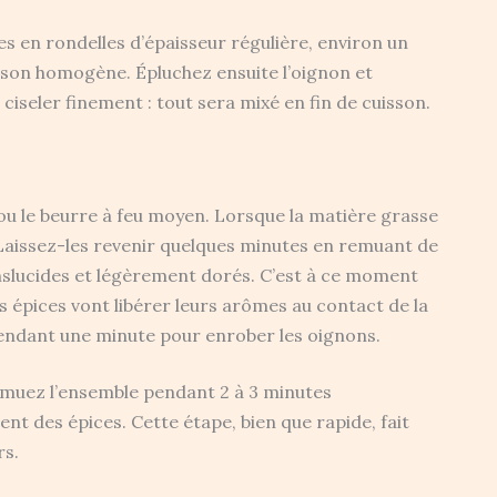
 en rondelles d’épaisseur régulière, environ un
sson homogène. Épluchez ensuite l’oignon et
seler finement : tout sera mixé en fin de cuisson.
e ou le beurre à feu moyen. Lorsque la matière grasse
 Laissez-les revenir quelques minutes en remuant de
anslucides et légèrement dorés. C’est à ce moment
les épices vont libérer leurs arômes au contact de la
pendant une minute pour enrober les oignons.
emuez l’ensemble pendant 2 à 3 minutes
t des épices. Cette étape, bien que rapide, fait
rs.