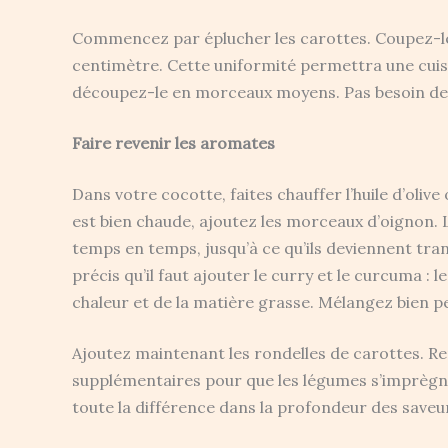
Commencez par éplucher les carottes. Coupez-les
centimètre. Cette uniformité permettra une cui
découpez-le en morceaux moyens. Pas besoin de ci
Faire revenir les aromates
Dans votre cocotte, faites chauffer l’huile d’oliv
est bien chaude, ajoutez les morceaux d’oignon.
temps en temps, jusqu’à ce qu’ils deviennent tr
précis qu’il faut ajouter le curry et le curcuma : 
chaleur et de la matière grasse. Mélangez bien 
Ajoutez maintenant les rondelles de carottes. R
supplémentaires pour que les légumes s’imprègnen
toute la différence dans la profondeur des saveu