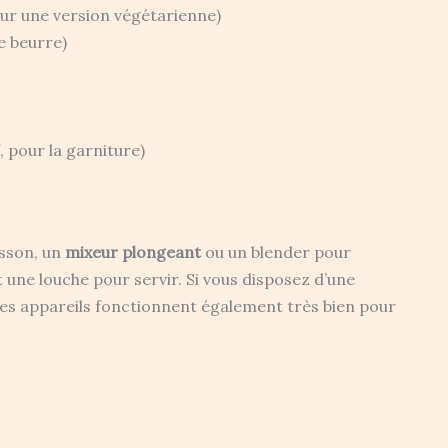
ur une version végétarienne)
e beurre)
f, pour la garniture)
isson, un
mixeur plongeant
ou un blender pour
t une louche pour servir. Si vous disposez d’une
ces appareils fonctionnent également très bien pour