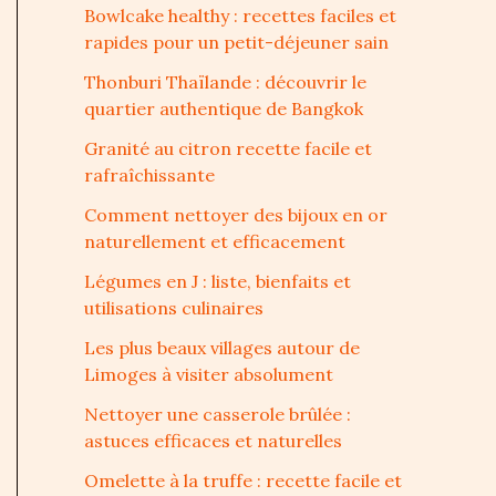
Bowlcake healthy : recettes faciles et
rapides pour un petit-déjeuner sain
Thonburi Thaïlande : découvrir le
quartier authentique de Bangkok
Granité au citron recette facile et
rafraîchissante
Comment nettoyer des bijoux en or
naturellement et efficacement
Légumes en J : liste, bienfaits et
utilisations culinaires
Les plus beaux villages autour de
Limoges à visiter absolument
Nettoyer une casserole brûlée :
astuces efficaces et naturelles
Omelette à la truffe : recette facile et