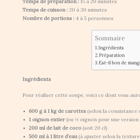
Temps de préparation :
15 à 20 minutes
Temps de cuisson :
20 à 30 minutes
Nombre de portions :
4 à 5 personnes
Sommaire
Ingrédients
Préparation
Est-il bon de mange
Ingrédients
Pour réaliser cette soupe, voici ce dont vous aure
600 g à 1 kg de carottes
(selon la consistance 
1 oignon entier
(ou ½ oignon pour une version 
200 ml de lait de coco
(soit 20 cl)
500 ml à 1 litre d’eau
(à ajuster selon la texture