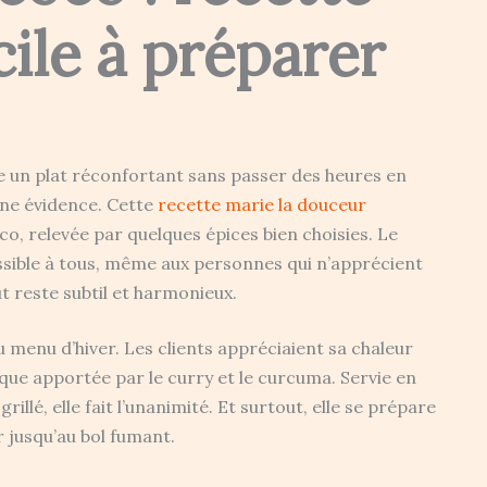
cile à préparer
he un plat réconfortant sans passer des heures en
une évidence. Cette
recette marie la douceur
oco, relevée par quelques épices bien choisies. Le
ssible à tous, même aux personnes qui n’apprécient
ût reste subtil et harmonieux.
u menu d’hiver. Les clients appréciaient sa chaleur
que apportée par le curry et le curcuma. Servie en
llé, elle fait l’unanimité. Et surtout, elle se prépare
 jusqu’au bol fumant.