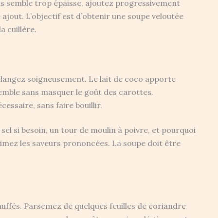
vous semble trop épaisse, ajoutez progressivement
ajout. L’objectif est d’obtenir une soupe veloutée
a cuillère.
mélangez soigneusement. Le lait de coco apporte
semble sans masquer le goût des carottes.
essaire, sans faire bouillir.
sel si besoin, un tour de moulin à poivre, et pourquoi
aimez les saveurs prononcées. La soupe doit être
uffés. Parsemez de quelques feuilles de coriandre