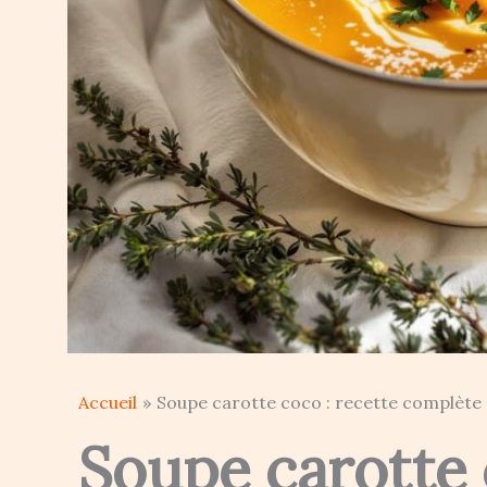
Accueil
Soupe carotte coco : recette complète e
Soupe carotte 