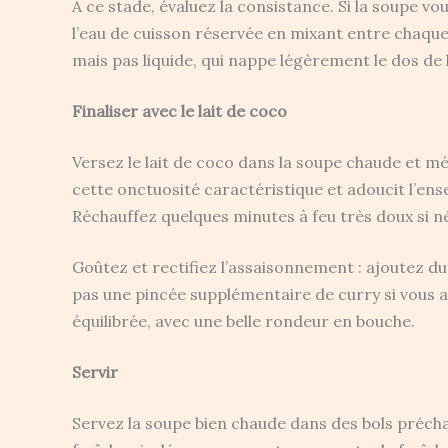
À ce stade, évaluez la consistance. Si la soupe 
l’eau de cuisson réservée en mixant entre chaque 
mais pas liquide, qui nappe légèrement le dos de l
Finaliser avec le lait de coco
Versez le lait de coco dans la soupe chaude et 
cette onctuosité caractéristique et adoucit l’en
Réchauffez quelques minutes à feu très doux si néc
Goûtez et rectifiez l’assaisonnement : ajoutez du 
pas une pincée supplémentaire de curry si vous 
équilibrée, avec une belle rondeur en bouche.
Servir
Servez la soupe bien chaude dans des bols précha