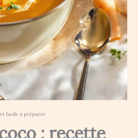
t facile à préparer
coco : recette