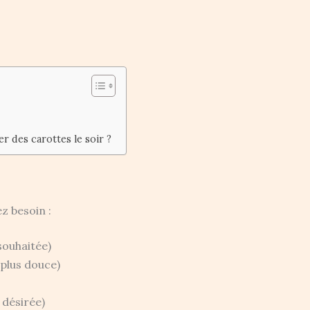
r des carottes le soir ?
z besoin :
souhaitée)
plus douce)
 désirée)